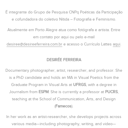
É integrante do Grupo de Pesquisa CNPq Poéticas da Participação
e cofundadora do coletivo Nítida – Fotografia e Feminismo.
Atualmente em Porto Alegre atua como fotógrafa e artista. Entre
em contato por aqui ou pelo e-mail
desiree@desireeferreira.com.br
e acesso o Currículo Lattes
aqui
.
DESIRÉE FERREIRA
Documentary photographer, artist, researcher, and professor. She
is a PhD candidate and holds an MA in Visual Poetics from the
Graduate Program in Visual Arts at
UFRGS
, with a degree in
Journalism from
ESPM
. She is currently a professor at
PUCRS
,
teaching at the School of Communication, Arts, and Design
(
Famecos
).
In her work as an artist-researcher, she develops projects across
various media—including photography, writing, and video—