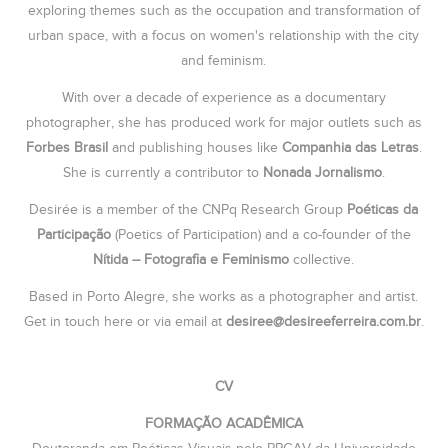
exploring themes such as the occupation and transformation of
urban space, with a focus on women's relationship with the city
and feminism.
With over a decade of experience as a documentary
photographer, she has produced work for major outlets such as
Forbes Brasil
and publishing houses like
Companhia das Letras
.
She is currently a contributor to
Nonada Jornalismo
.
Desirée is a member of the CNPq Research Group
Poéticas da
Participação
(Poetics of Participation) and a co-founder of the
Nítida – Fotografia e Feminismo
collective.
Based in Porto Alegre, she works as a photographer and artist.
Get in touch here or via email at
desiree@desireeferreira.com.br
.
CV
FORMAÇÃO ACADÊMICA