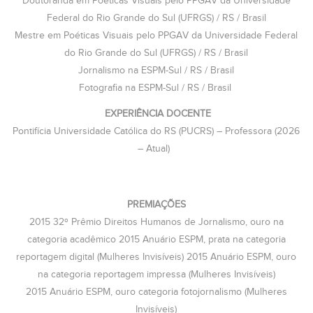
Doutoranda em Poéticas Visuais pelo PPGAV da Universidade
Federal do Rio Grande do Sul (UFRGS) / RS / Brasil
Mestre em Poéticas Visuais pelo PPGAV da Universidade Federal
do Rio Grande do Sul (UFRGS) / RS / Brasil
Jornalismo na ESPM-Sul / RS / Brasil
Fotografia na ESPM-Sul / RS / Brasil
EXPERIÊNCIA DOCENTE
Pontifícia Universidade Católica do RS (PUCRS) – Professora (2026
– Atual)
PREMIAÇÕES
2015 32º Prêmio Direitos Humanos de Jornalismo, ouro na
categoria acadêmico 2015 Anuário ESPM, prata na categoria
reportagem digital (Mulheres Invisíveis) 2015 Anuário ESPM, ouro
na categoria reportagem impressa (Mulheres Invisíveis)
2015 Anuário ESPM, ouro categoria fotojornalismo (Mulheres
Invisíveis)