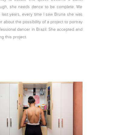
nough, she needs dance to be complete. We
e last years, every time I saw Bruna she was
er about the possibility of a project to portray
ofessional dancer in Brazil. She accepted and
g this project.